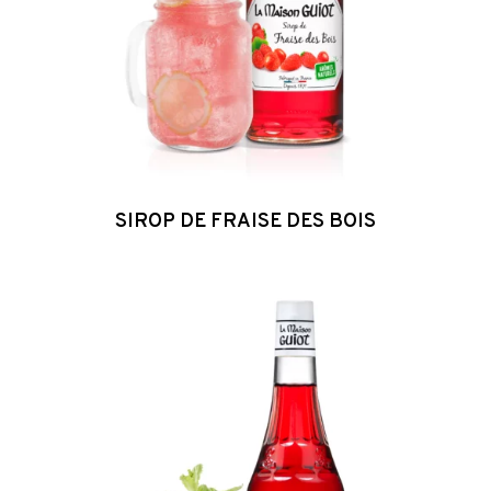
SIROP DE FRAISE DES BOIS
Sirop
de
Framboise
Passion