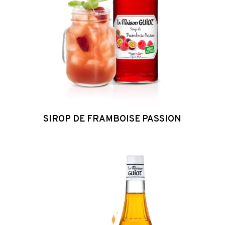
SIROP DE FRAMBOISE PASSION
Sirop
de
Fruits
Exotiques