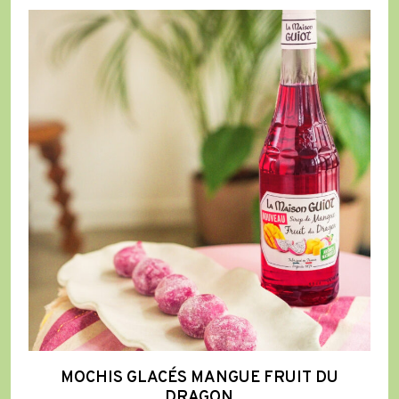
Mochis
Glacés
Mangue
Fruit
du
Dragon
MOCHIS GLACÉS MANGUE FRUIT DU
DRAGON