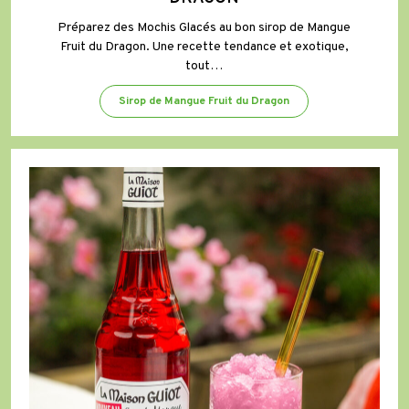
Préparez des Mochis Glacés au bon sirop de Mangue
Fruit du Dragon. Une recette tendance et exotique,
tout…
Sirop de Mangue Fruit du Dragon
Granité
Mangue
Fruit
du
Dragon