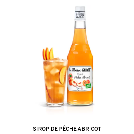
Sirop
de
Pêche
Abricot
SIROP DE PÊCHE ABRICOT