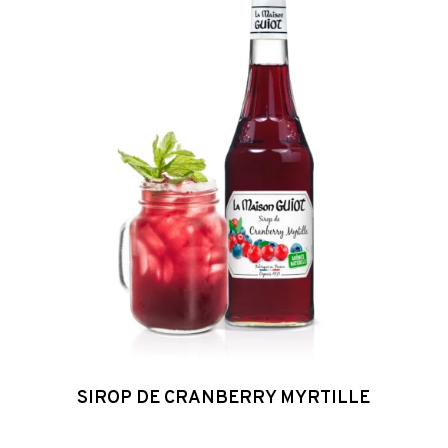
de
Cranberry
Myrtille
SIROP DE CRANBERRY MYRTILLE