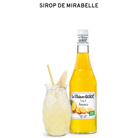
SIROP DE MIRABELLE
Sirop
d’Ananas