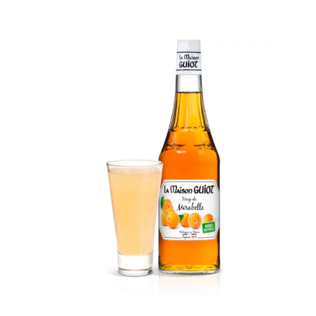
Sirop
de
Mirabelle