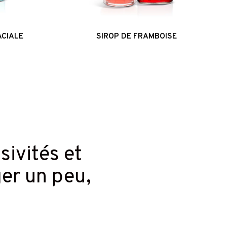
ACIALE
SIROP DE FRAMBOISE
usivités et
ger un peu,
.