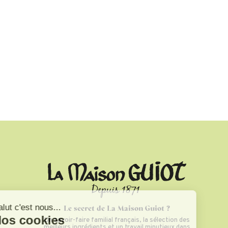
Le secret de La Maison Guiot ?
Un savoir-faire familial français, la sélection des
meilleurs ingrédients et un travail minutieux dans