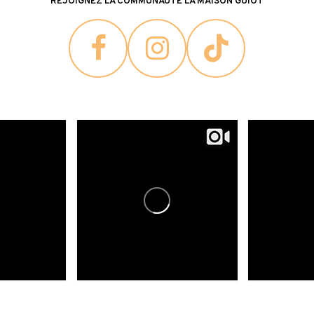
REJOIGNEZ LA COMMUNAUTÉ LA MAISON GUIOT