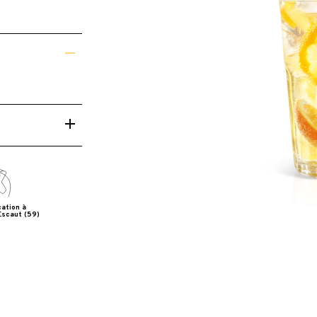
cation à
Escaut (59)