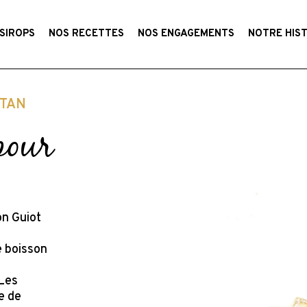
SIROPS
NOS RECETTES
NOS ENGAGEMENTS
NOTRE HIS
NTAN
pour
on Guiot
e boisson
 Les
e de