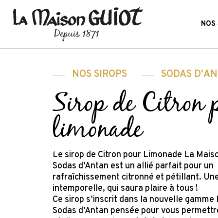
Skip
to
NOS 
main
content
NOS SIROPS
SODAS D'A
Sirop de Citron 
limonade
Le sirop de Citron pour Limonade La Mais
Sodas d’Antan est un allié parfait pour un
rafraîchissement citronné et pétillant. Un
intemporelle, qui saura plaire à tous !
Ce sirop s’inscrit dans la nouvelle gamme
Sodas d’Antan pensée pour vous permettr