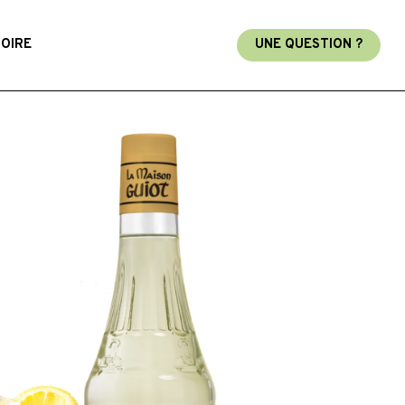
TOIRE
UNE QUESTION ?