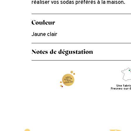
réaliser vos sodas préférés à la maison.
Couleur
Jaune clair
Notes de dégustation
Citronnée, citron vert, acidulé.
Une fabri
Fresnes-sur-