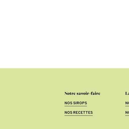
Notre savoir-faire
L
NOS SIROPS
N
NOS RECETTES
N