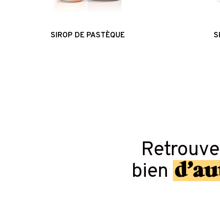
SIROP DE PASTÈQUE
S
Retrouv
d’au
bien