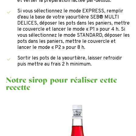
et verser la préparation lactée
par-dessus.
Si vous sélectionnez le mode EXPRESS, remplir
d’eau la base de votre yaourtière
SEB® MULTI
DELICES, déposer les pots dans les paniers, mettre
le couvercle et
lancer le mode « P1 » pour 4 h. Si
vous sélectionnez le mode STANDARD, déposer les
pots dans les paniers, mettre le couvercle et
lancer le mode « P2 » pour 8 h.
Sortir les pots de la yaourtière, laisser refroidir
puis mettre au frais 2 h minimum.
Notre sirop pour réaliser cette
recette
Sirop
de
Fraise