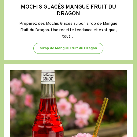
MOCHIS GLACÉS MANGUE FRUIT DU
DRAGON
Préparez des Mochis Glacés au bon sirop de Mangue
Fruit du Dragon. Une recette tendance et exotique,
tout…
Sirop de Mangue Fruit du Dragon
Granité
Mangue
Fruit
du
Dragon