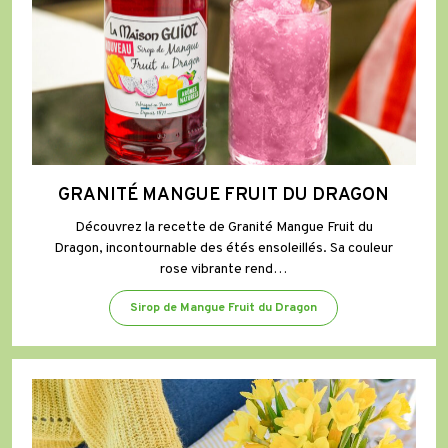
GRANITÉ MANGUE FRUIT DU DRAGON
Découvrez la recette de Granité Mangue Fruit du
Dragon, incontournable des étés ensoleillés. Sa couleur
rose vibrante rend…
Sirop de Mangue Fruit du Dragon
Biscuits
au
Sirop