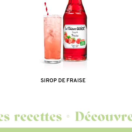
SIROP DE FRAISE
recettes
Découvrez 
◦