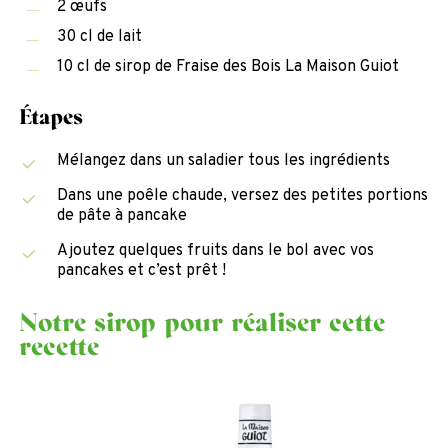
2 œufs
30 cl de lait
10 cl de sirop de Fraise des Bois La Maison Guiot
Étapes
Mélangez dans un saladier tous les ingrédients
Dans une poêle chaude, versez des petites portions
de pâte à pancake
Ajoutez quelques fruits dans le bol avec vos
pancakes et c’est prêt !
Notre sirop pour réaliser cette
recette
Sirop
de