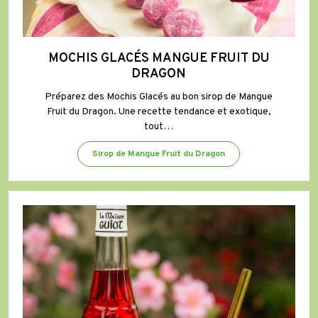
MOCHIS GLACÉS MANGUE FRUIT DU
DRAGON
Préparez des Mochis Glacés au bon sirop de Mangue
Fruit du Dragon. Une recette tendance et exotique,
tout…
Sirop de Mangue Fruit du Dragon
Granité
Mangue
Fruit
du
Dragon