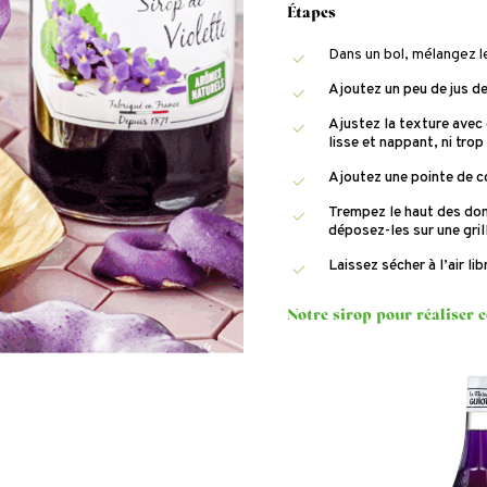
Étapes
Dans un bol, mélangez le
Ajoutez un peu de jus de
Ajustez la texture avec
lisse et nappant, ni trop 
Ajoutez une pointe de co
Trempez le haut des don
déposez-les sur une gril
Laissez sécher à l’air li
Notre sirop pour réaliser c
Siro
de
Viol