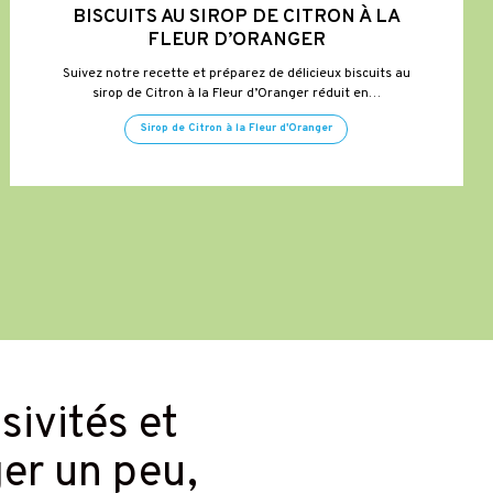
BISCUITS AU SIROP DE CITRON À LA
FLEUR D’ORANGER
Suivez notre recette et préparez de délicieux biscuits au
sirop de Citron à la Fleur d’Oranger réduit en…
Sirop de Citron à la Fleur d'Oranger
usivités et
ger un peu,