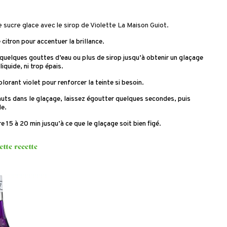
 sucre glace avec le sirop de Violette La Maison Guiot.
 citron pour accentuer la brillance.
 quelques gouttes d’eau ou plus de sirop jusqu’à obtenir un glaçage
liquide, ni trop épais.
lorant violet pour renforcer la teinte si besoin.
uts dans le glaçage, laissez égoutter quelques secondes, puis
le.
bre 15 à 20 min jusqu’à ce que le glaçage soit bien figé.
ette recette
p
ette