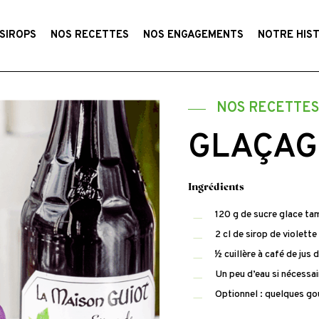
SIROPS
NOS RECETTES
NOS ENGAGEMENTS
NOTRE HIS
NOS RECETTE
GLAÇAGE
Ingrédients
120 g de sucre glace ta
2 cl de sirop de violett
½ cuillère à café de jus d
Un peu d’eau si nécessai
Optionnel : quelques gou