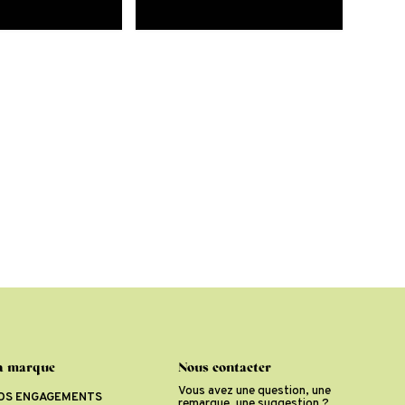
a marque
Nous contacter
Vous avez une question, une
OS ENGAGEMENTS
remarque, une suggestion ?