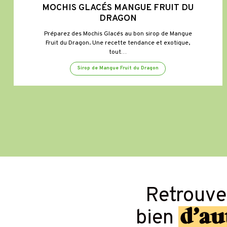
MOCHIS GLACÉS MANGUE FRUIT DU
DRAGON
Préparez des Mochis Glacés au bon sirop de Mangue
Fruit du Dragon. Une recette tendance et exotique,
tout…
Sirop de Mangue Fruit du Dragon
Retrouv
d’au
bien