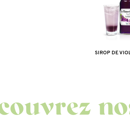
SIROP DE VIO
vrez nos au