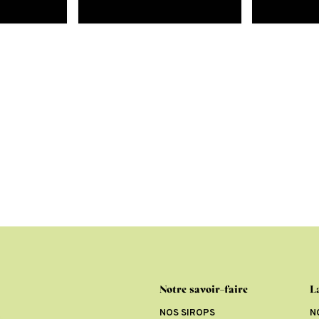
Notre savoir-faire
L
NOS SIROPS
N