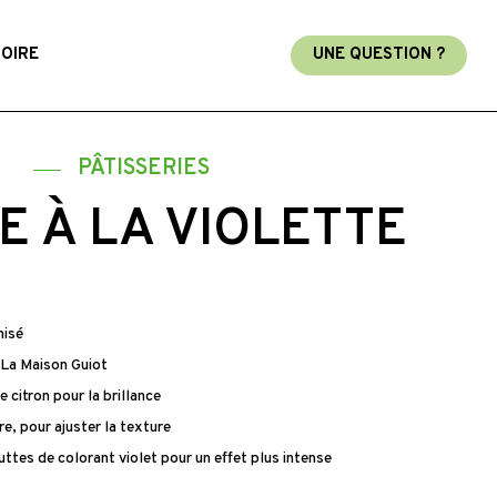
TOIRE
UNE QUESTION ?
S
PÂTISSERIES
 À LA VIOLETTE
misé
e La Maison Guiot
e citron pour la brillance
re, pour ajuster la texture
ttes de colorant violet pour un effet plus intense