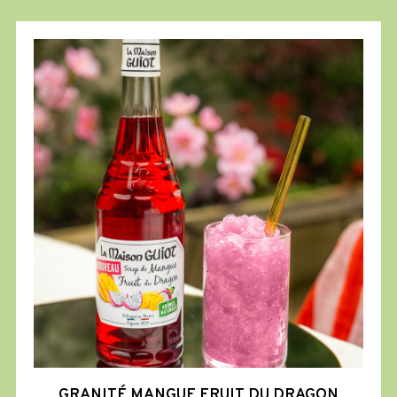
Granité
Mangue
Fruit
du
Dragon
GRANITÉ MANGUE FRUIT DU DRAGON