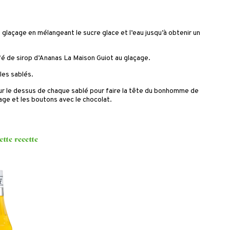
 glaçage en mélangeant le sucre glace et l’eau jusqu’à obtenir un
afé de sirop d’Ananas La Maison Guiot au glaçage.
les sablés.
ur le dessus de chaque sablé pour faire la tête du bonhomme de
age et les boutons avec le chocolat.
ette recette
p
nanas