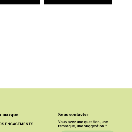
a marque
Nous contacter
Vous avez une question, une
OS ENGAGEMENTS
remarque, une suggestion ?