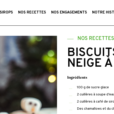
SIROPS
NOS RECETTES
NOS ENGAGEMENTS
NOTRE HIS
NOS RECETTE
BISCUI
NEIGE À
Ingrédients
100 g de sucre glace
2 cuillères à soupe d’ea
2 cuillères à café de si
Des chamallows et du ch