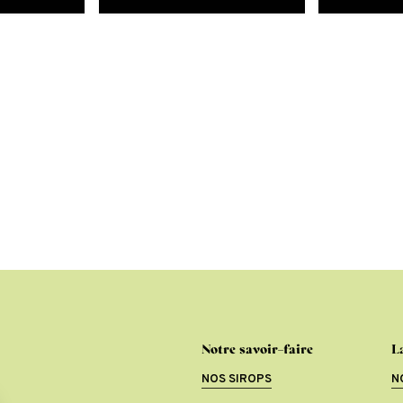
Notre savoir-faire
L
NOS SIROPS
N