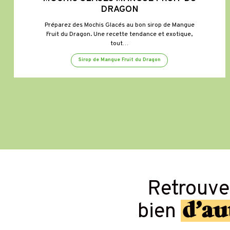
DRAGON
Préparez des Mochis Glacés au bon sirop de Mangue
Fruit du Dragon. Une recette tendance et exotique,
tout…
Sirop de Mangue Fruit du Dragon
Retrouv
d’au
bien