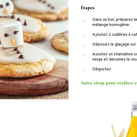
Étapes
Dans un bol, préparez le
mélange homogène.
Ajoutez 2 cuillères à c
Déposez le glaçage sur 
Ajoutez un chamallow s
neige et dessinez le vis
Dégustez
Notre sirop pour réaliser c
Siro
d’A