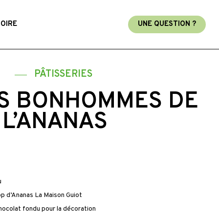
TOIRE
UNE QUESTION ?
S
PÂTISSERIES
TS BONHOMMES DE
 L’ANANAS
u
rop d’Ananas La Maison Guiot
ocolat fondu pour la décoration