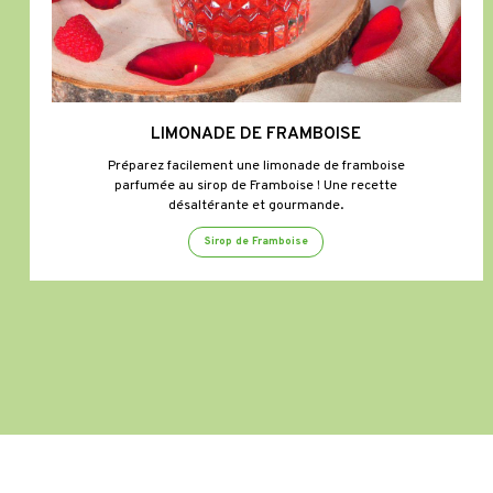
LIMONADE DE FRAMBOISE
Préparez facilement une limonade de framboise
parfumée au sirop de Framboise ! Une recette
désaltérante et gourmande.
Sirop de Framboise