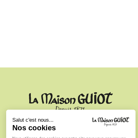
Le secret de La Maison Guiot ?
Un savoir-faire familial français, la sélection des
meilleurs ingrédients et un travail minutieux dans
l’élaboration des recettes. La Maison Guiot propose