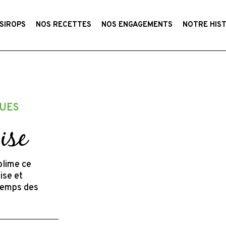
SIROPS
NOS RECETTES
NOS ENGAGEMENTS
NOTRE HIS
UES
ise
blime ce
ise et
temps des