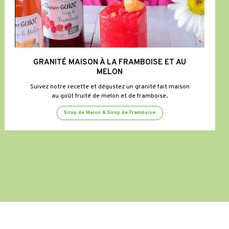
GRANITÉ MAISON À LA FRAMBOISE ET AU
MELON
Suivez notre recette et dégustez un granité fait maison
au goût fruité de melon et de framboise.
Sirop de Melon & Sirop de Framboise