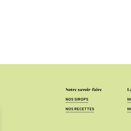
Notre savoir-faire
L
NOS SIROPS
N
NOS RECETTES
N