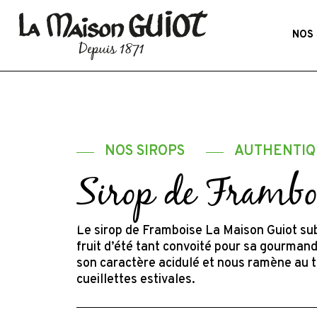
Skip
to
NOS 
main
content
NOS SIROPS
AUTHENTIQ
Sirop de Frambo
Le sirop de Framboise La Maison Guiot su
fruit d’été tant convoité pour sa gourmand
son caractère acidulé et nous ramène au 
cueillettes estivales.